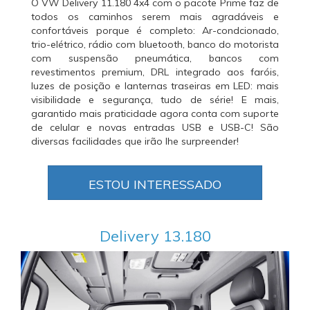
O VW Delivery 11.180 4x4 com o pacote Prime faz de
todos os caminhos serem mais agradáveis e
confortáveis porque é completo: Ar-condcionado,
trio-elétrico, rádio com bluetooth, banco do motorista
com suspensão pneumática, bancos com
revestimentos premium, DRL integrado aos faróis,
luzes de posição e lanternas traseiras em LED: mais
visibilidade e segurança, tudo de série! E mais,
garantido mais praticidade agora conta com suporte
de celular e novas entradas USB e USB-C! São
diversas facilidades que irão lhe surpreender!
ESTOU INTERESSADO
Delivery 13.180
Anterior
Próxi