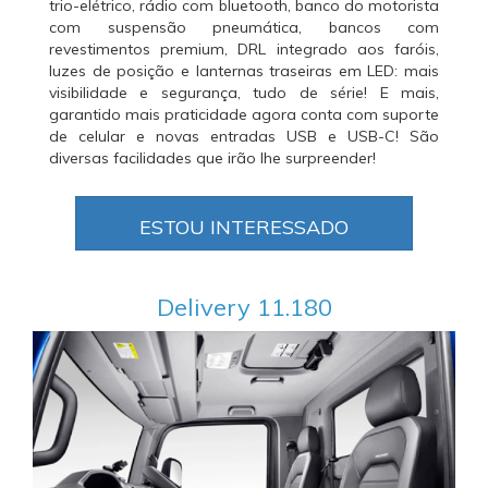
trio-elétrico, rádio com bluetooth, banco do motorista
com suspensão pneumática, bancos com
revestimentos premium, DRL integrado aos faróis,
luzes de posição e lanternas traseiras em LED: mais
visibilidade e segurança, tudo de série! E mais,
garantido mais praticidade agora conta com suporte
de celular e novas entradas USB e USB-C! São
diversas facilidades que irão lhe surpreender!
ESTOU INTERESSADO
Delivery 11.180
Anterior
Próxi