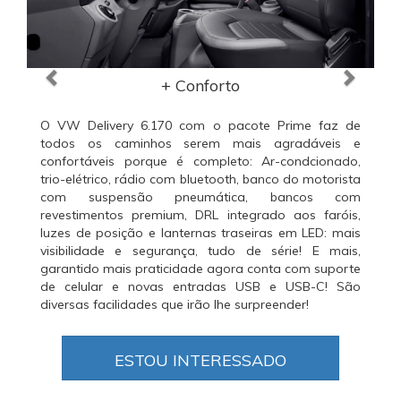
+ Conforto
O VW Delivery 6.170 com o pacote Prime faz de
todos os caminhos serem mais agradáveis e
confortáveis porque é completo: Ar-condcionado,
trio-elétrico, rádio com bluetooth, banco do motorista
com suspensão pneumática, bancos com
revestimentos premium, DRL integrado aos faróis,
luzes de posição e lanternas traseiras em LED: mais
visibilidade e segurança, tudo de série! E mais,
garantido mais praticidade agora conta com suporte
de celular e novas entradas USB e USB-C! São
diversas facilidades que irão lhe surpreender!
ESTOU INTERESSADO