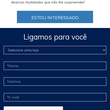
diversas facilidades que irão lhe surpreender!
ESTOU INTERESSADO
Ligamos para você