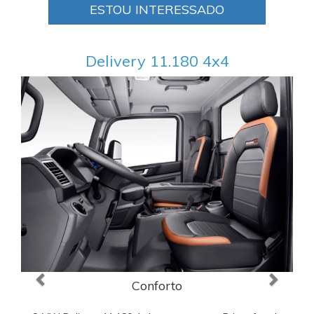
ESTOU INTERESSADO
Delivery 11.180 4x4
Anterior
Próxi
Conforto