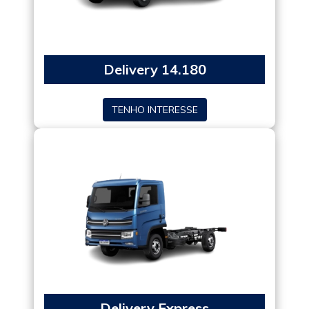
Delivery 14.180
TENHO INTERESSE
Delivery Express