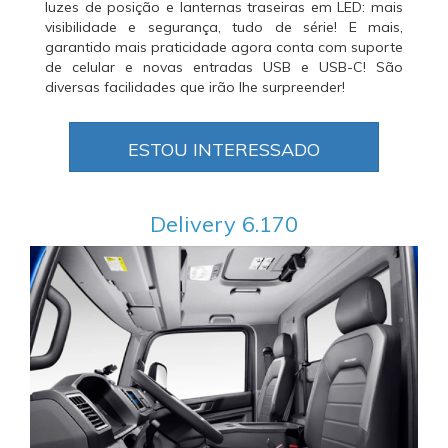
luzes de posição e lanternas traseiras em LED: mais
visibilidade e segurança, tudo de série! E mais,
garantido mais praticidade agora conta com suporte
de celular e novas entradas USB e USB-C! São
diversas facilidades que irão lhe surpreender!
ESTOU INTERESSADO
Delivery 6.170
Anterior
Próxi