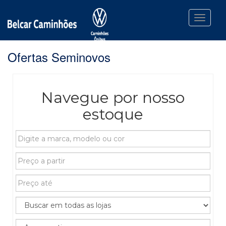
Toggle n
Ofertas Seminovos
Navegue por nosso
estoque